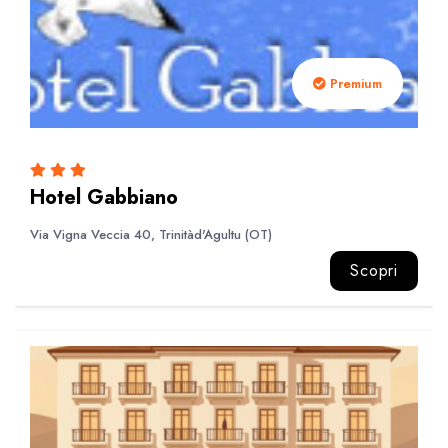
Premium
Hotel Gabbiano
Via Vigna Veccia 40, Trinitàd'Agultu (OT)
Scopri