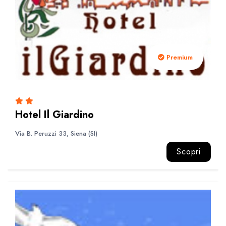
Premium
Hotel Il Giardino
Via B. Peruzzi 33, Siena (SI)
Scopri