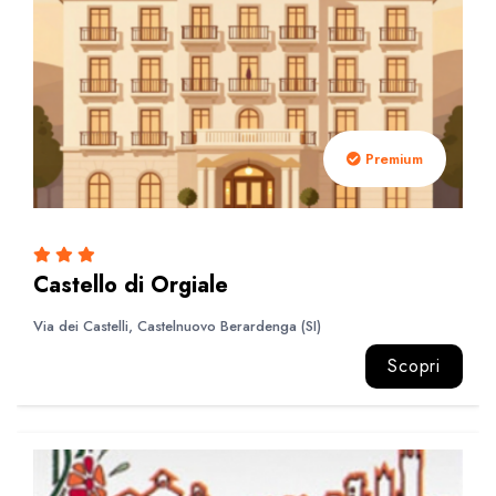
Premium
Castello di Orgiale
Via dei Castelli, Castelnuovo Berardenga (SI)
Scopri