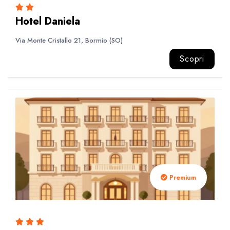
Hotel Daniela
Via Monte Cristallo 21, Bormio (SO)
Scopri
Premium