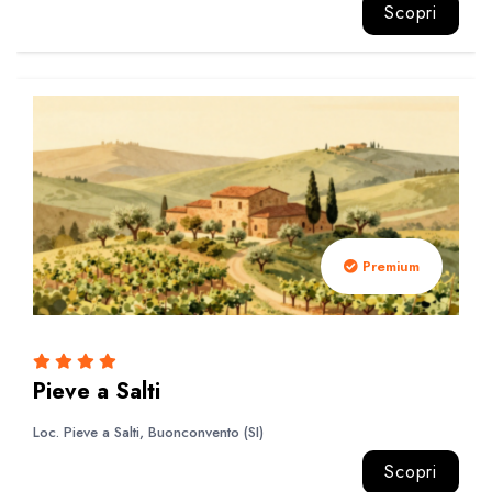
Scopri
Premium
Pieve a Salti
Loc. Pieve a Salti, Buonconvento (SI)
Scopri