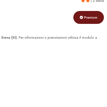
| 2 stelle
Premium
a
Siena (SI)
. Per informazioni o prenotazioni utilizza il modulo a