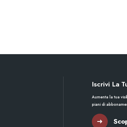
Iscrivi La 
Aumenta la tua visib
piani di abboname
Scop