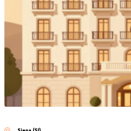
Siena (SI)