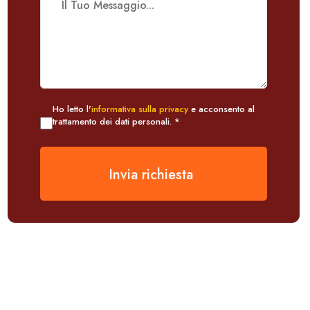
Ho letto l'
informativa sulla privacy
e acconsento al
trattamento dei dati personali. *
Invia richiesta