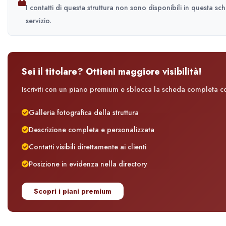
I contatti di questa struttura non sono disponibili in questa sc
servizio.
Sei il titolare? Ottieni maggiore visibilità!
Iscriviti con un piano premium e sblocca la scheda completa con
Galleria fotografica della struttura
Descrizione completa e personalizzata
Contatti visibili direttamente ai clienti
Posizione in evidenza nella directory
Scopri i piani premium