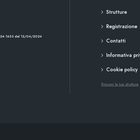
Strutture
Registrazione
2024-1653 del 12/04/2024
Contatti
Informativa pr
Cookie policy
Rimuovi la tua struttura