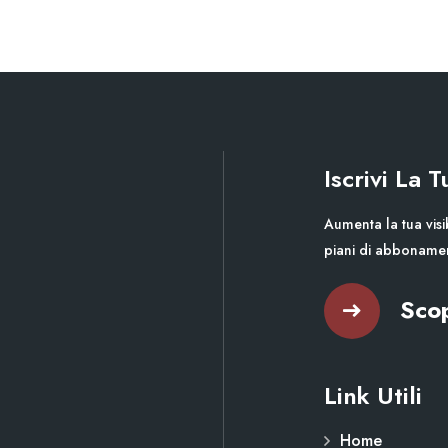
Iscrivi La 
Aumenta la tua visib
piani di abboname
Scop
Link Utili
Home