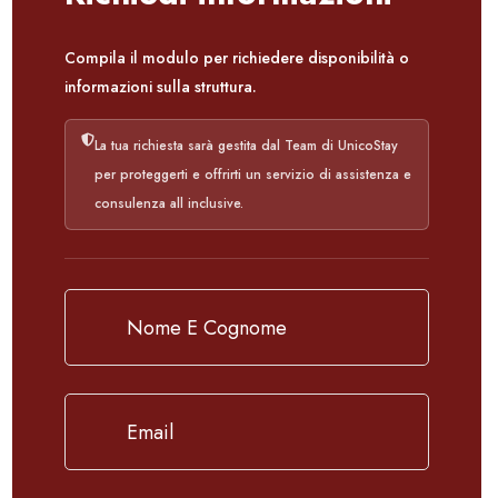
Compila il modulo per richiedere disponibilità o
informazioni sulla struttura.
La tua richiesta sarà gestita dal Team di UnicoStay
per proteggerti e offrirti un servizio di assistenza e
consulenza all inclusive.