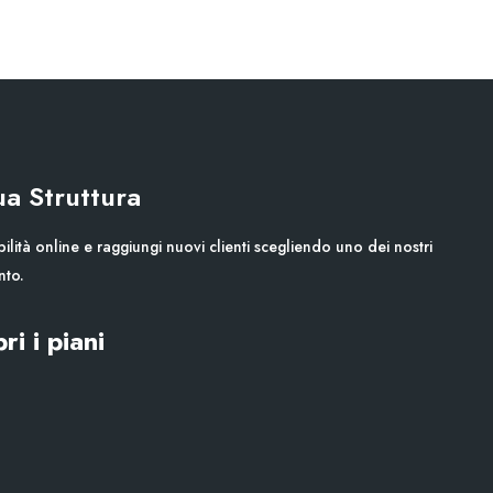
Tua Struttura
ilità online e raggiungi nuovi clienti scegliendo uno dei nostri
nto.
ri i piani