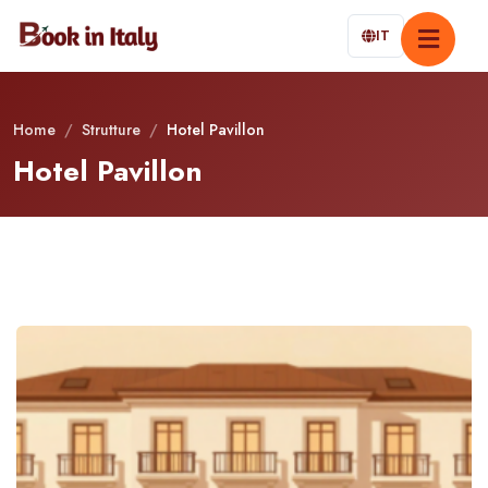
IT
Home
/
Strutture
/
Hotel Pavillon
Hotel Pavillon