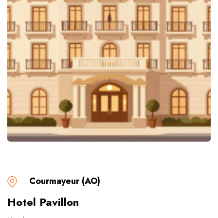
Courmayeur (AO)
Hotel Pavillon