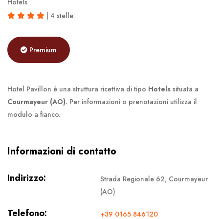
Hotels
| 4 stelle
Premium
Hotel Pavillon è una struttura ricettiva di tipo
Hotels
situata a
Courmayeur (AO)
. Per informazioni o prenotazioni utilizza il
modulo a fianco.
Informazioni di contatto
Indirizzo:
Strada Regionale 62, Courmayeur
(AO)
Telefono:
+39 0165 846120