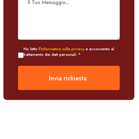
Ho letto l'
informativa sulla privacy
e acconsento al
trattamento dei dati personali. *
Invia richiesta