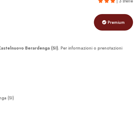
| 3 stelle
Premium
Castelnuovo Berardenga (SI)
. Per informazioni o prenotazioni
nga (SI)