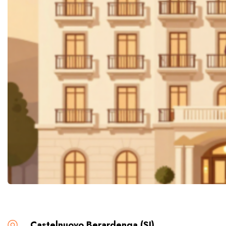
Castelnuovo Berardenga (SI)