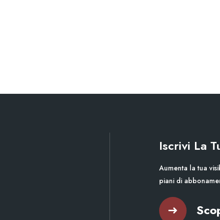
Iscrivi La 
Aumenta la tua visib
piani di abboname
Scop