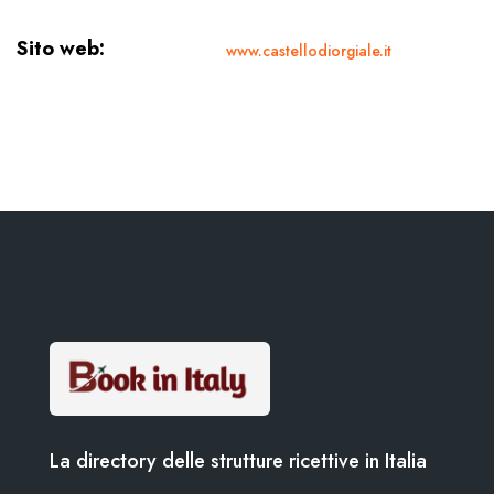
Sito web:
www.castellodiorgiale.it
La directory delle strutture ricettive in Italia