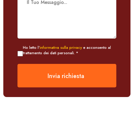
Ho letto l'
informativa sulla privacy
e acconsento al
trattamento dei dati personali. *
Invia richiesta