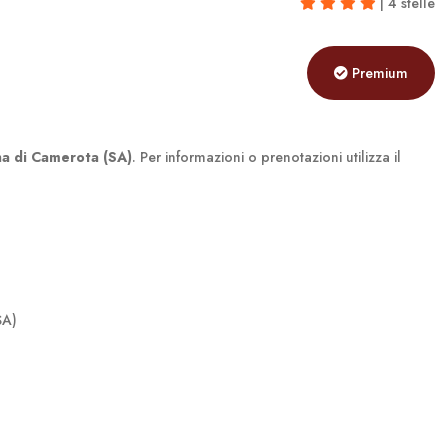
| 4 stelle
Premium
na di Camerota (SA)
. Per informazioni o prenotazioni utilizza il
SA)