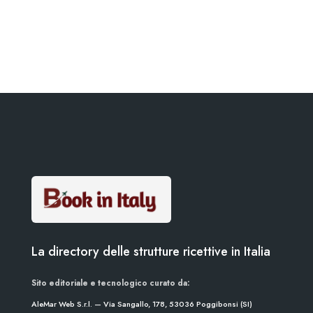
La directory delle strutture ricettive in Italia
Sito editoriale e tecnologico curato da:
AleMar Web S.r.l. — Via Sangallo, 178, 53036 Poggibonsi (SI)