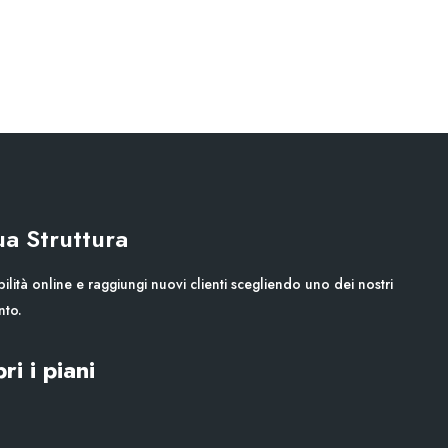
Tua Struttura
ilità online e raggiungi nuovi clienti scegliendo uno dei nostri
nto.
ri i piani