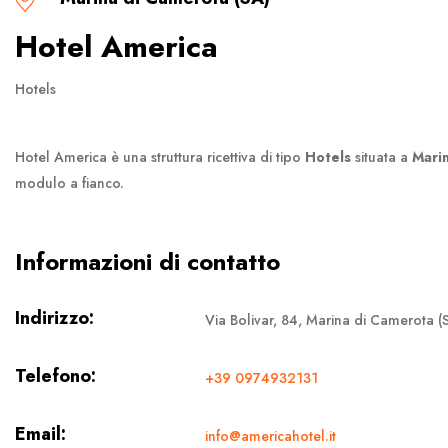
Hotel America
Hotels
Hotel America è una struttura ricettiva di tipo
Hotels
situata a
Mari
modulo a fianco.
Informazioni di contatto
Indirizzo:
Via Bolivar, 84, Marina di Camerota (
Telefono:
+39 0974932131
Email:
info@americahotel.it