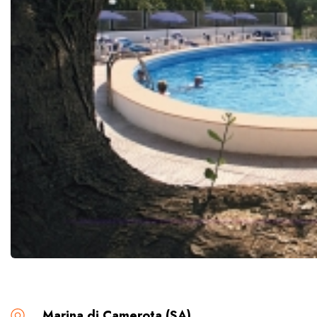
Marina di Camerota (SA)