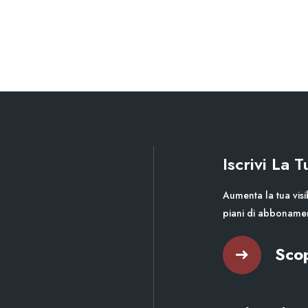
Iscrivi La 
Aumenta la tua visib
piani di abboname
Scop