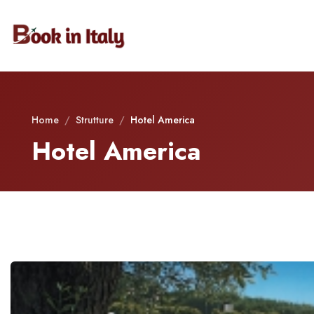
Home
/
Strutture
/
Hotel America
Hotel America