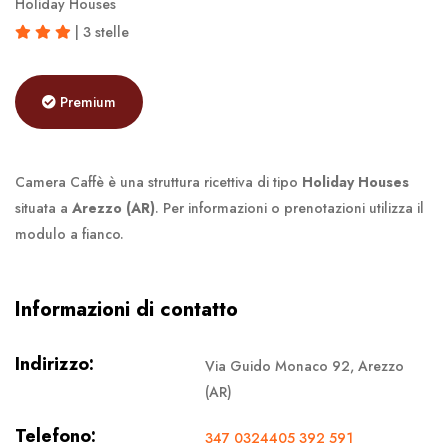
Holiday Houses
| 3 stelle
Premium
Camera Caffè è una struttura ricettiva di tipo
Holiday Houses
situata a
Arezzo (AR)
. Per informazioni o prenotazioni utilizza il
modulo a fianco.
Informazioni di contatto
Indirizzo:
Via Guido Monaco 92, Arezzo
(AR)
Telefono:
347 0324405 392 591