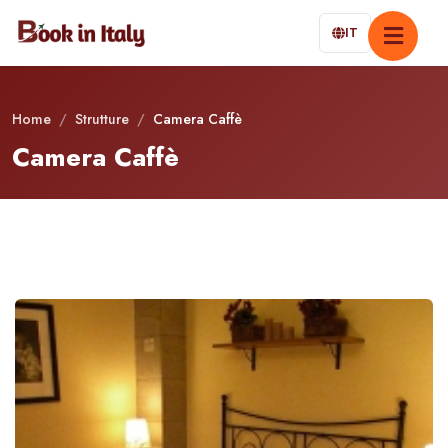
IT
Home
/
Strutture
/
Camera Caffè
Camera Caffè