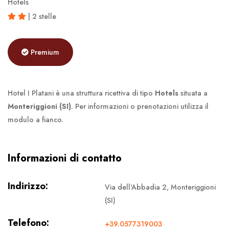
Hotels
| 2 stelle
Premium
Hotel I Platani è una struttura ricettiva di tipo
Hotels
situata a
Monteriggioni (SI)
. Per informazioni o prenotazioni utilizza il
modulo a fianco.
Informazioni di contatto
Indirizzo:
Via dell'Abbadia 2, Monteriggioni
(SI)
Telefono:
+39.0577319003