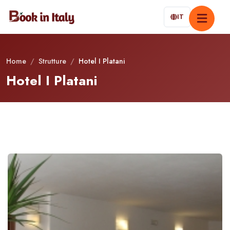
IT
Home
/
Strutture
/
Hotel I Platani
Hotel I Platani