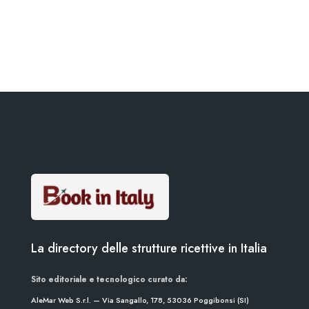
La directory delle strutture ricettive in Italia
Sito editoriale e tecnologico curato da:
AleMar Web S.r.l. — Via Sangallo, 178, 53036 Poggibonsi (SI)