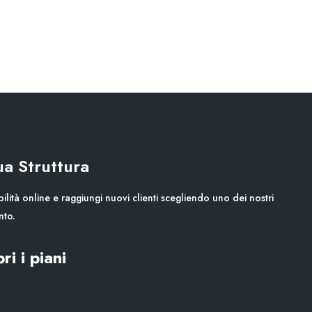
Tua Struttura
ilità online e raggiungi nuovi clienti scegliendo uno dei nostri
nto.
ri i piani