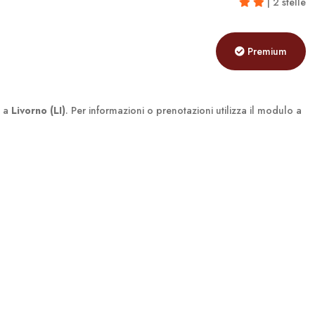
| 2 stelle
Premium
a a
Livorno (LI)
. Per informazioni o prenotazioni utilizza il modulo a