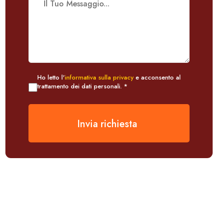
Ho letto l'
informativa sulla privacy
e acconsento al
trattamento dei dati personali. *
Invia richiesta