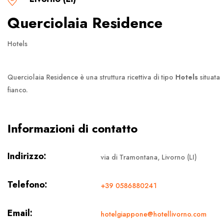
Querciolaia Residence
Hotels
Querciolaia Residence è una struttura ricettiva di tipo
Hotels
situat
fianco.
Informazioni di contatto
Indirizzo:
via di Tramontana, Livorno (LI)
Telefono:
+39 0586880241
Email:
hotelgiappone@hotellivorno.com