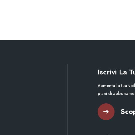
Iscrivi La 
Aumenta la tua visib
piani di abboname
Scop