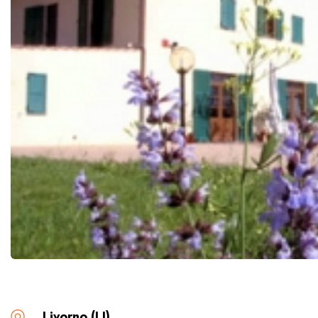
Livorno (LI)