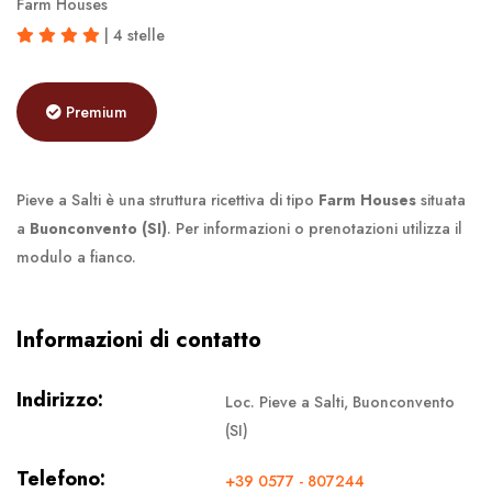
Farm Houses
| 4 stelle
Premium
Pieve a Salti è una struttura ricettiva di tipo
Farm Houses
situata
a
Buonconvento (SI)
. Per informazioni o prenotazioni utilizza il
modulo a fianco.
Informazioni di contatto
Indirizzo:
Loc. Pieve a Salti, Buonconvento
(SI)
Telefono:
+39 0577 - 807244