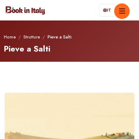
IT
Home
/
Strutture
/
Pieve a Salti
Pieve a Salti