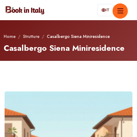
IT
Home
/
Strutture
/
Casalbergo Siena Miniresidence
Casalbergo Siena Miniresidence