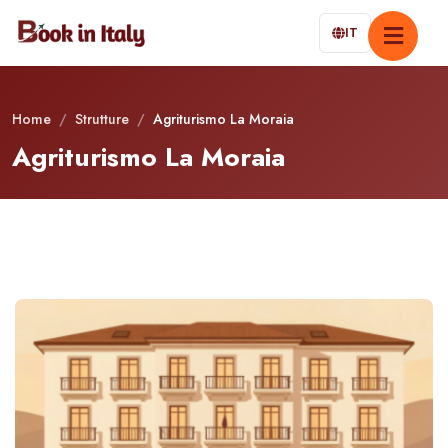
IT
Home
/
Strutture
/
Agriturismo La Moraia
Agriturismo La Moraia