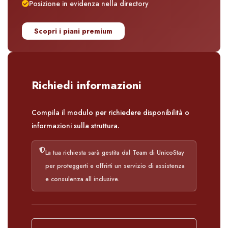
Posizione in evidenza nella directory
Scopri i piani premium
Richiedi informazioni
Compila il modulo per richiedere disponibilità o
informazioni sulla struttura.
La tua richiesta sarà gestita dal Team di UnicoStay
per proteggerti e offrirti un servizio di assistenza
e consulenza all inclusive.