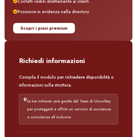
Contatti visibili direttamente ai clienti
Posizione in evidenza nella directory
Scopri i piani premium
Richiedi informazioni
Compila il modulo per richiedere disponibilità o
informazioni sulla struttura.
La tua richiesta sarà gestita dal Team di UnicoStay
per proteggerti e offrirti un servizio di assistenza
e consulenza all inclusive.