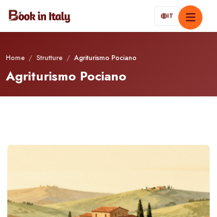
IT
Home
/
Strutture
/
Agriturismo Pociano
Agriturismo Pociano