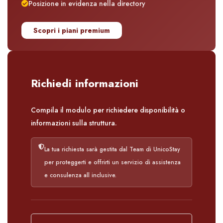
Posizione in evidenza nella directory
Scopri i piani premium
Richiedi informazioni
Compila il modulo per richiedere disponibilità o
informazioni sulla struttura.
La tua richiesta sarà gestita dal Team di UnicoStay
per proteggerti e offrirti un servizio di assistenza
e consulenza all inclusive.