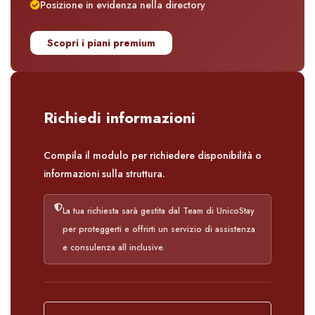
Posizione in evidenza nella directory
Scopri i piani premium
Richiedi informazioni
Compila il modulo per richiedere disponibilità o
informazioni sulla struttura.
La tua richiesta sarà gestita dal Team di UnicoStay
per proteggerti e offrirti un servizio di assistenza
e consulenza all inclusive.