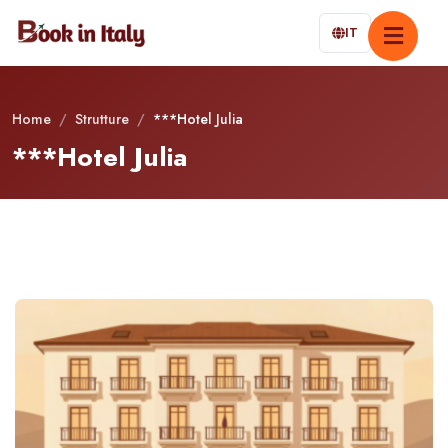
IT
Home
/
Strutture
/
***Hotel Julia
***Hotel Julia