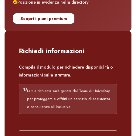
Posizione in evidenza nella directory
Scopri i piani premium
Richiedi informazioni
Compila il modulo per richiedere disponibilità o
informazioni sulla struttura.
La tua richiesta sarà gestita dal Team di UnicoStay
per proteggerti e offrirti un servizio di assistenza
e consulenza all inclusive.