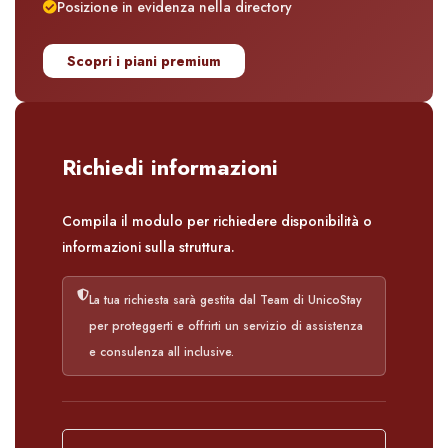
Posizione in evidenza nella directory
Scopri i piani premium
Richiedi informazioni
Compila il modulo per richiedere disponibilità o
informazioni sulla struttura.
La tua richiesta sarà gestita dal Team di UnicoStay
per proteggerti e offrirti un servizio di assistenza
e consulenza all inclusive.