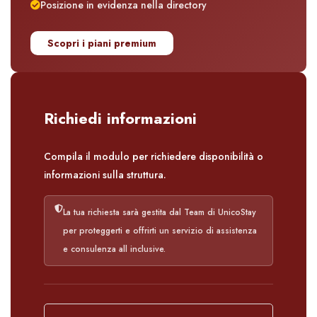
Posizione in evidenza nella directory
Scopri i piani premium
Richiedi informazioni
Compila il modulo per richiedere disponibilità o
informazioni sulla struttura.
La tua richiesta sarà gestita dal Team di UnicoStay
per proteggerti e offrirti un servizio di assistenza
e consulenza all inclusive.