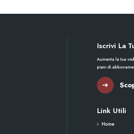
Iscrivi La 
Aumenta la tua visib
piani di abboname
Scop
Link Utili
Home