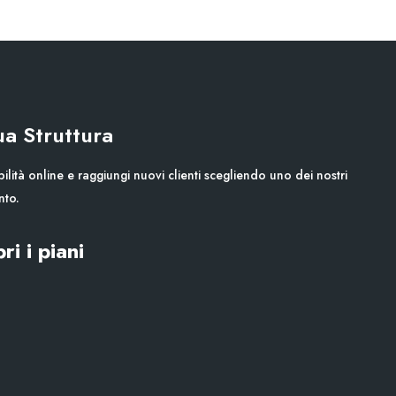
Tua Struttura
ilità online e raggiungi nuovi clienti scegliendo uno dei nostri
nto.
ri i piani