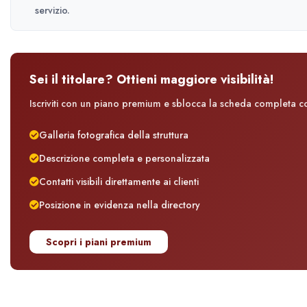
servizio.
Sei il titolare? Ottieni maggiore visibilità!
Iscriviti con un piano premium e sblocca la scheda completa con
Galleria fotografica della struttura
Descrizione completa e personalizzata
Contatti visibili direttamente ai clienti
Posizione in evidenza nella directory
Scopri i piani premium