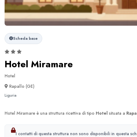
Scheda base
Hotel Miramare
Hotel
Rapallo (GE)
Liguria
Hotel Miramare è una struttura ricettiva di tipo
Hotel
situata a
Rapa
I contatti di questa struttura non sono disponibili in questa sc