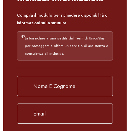
Compila il modulo per richiedere disponibilità o
informazioni sulla struttura.
La tua richiesta sarà gestita dal Team di UnicoStay
per proteggerti e offrirti un servizio di assistenza e
consulenza all inclusive.