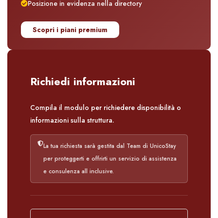
Posizione in evidenza nella directory
Scopri i piani premium
Richiedi informazioni
Compila il modulo per richiedere disponibilità o
informazioni sulla struttura.
La tua richiesta sarà gestita dal Team di UnicoStay
per proteggerti e offrirti un servizio di assistenza
e consulenza all inclusive.