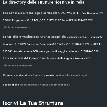
La directory delle strutture ricettive in Italia
Sito editoriale e tecnologico curato da:
AleMar Web S.r.l. — Via Sangallo, 178,
53036 Poggibonsi (SI)
P.IVA / C.F. 01276690524 — REA SI-134497
PEC:
info@pec.alemarweb.it
Servizi di intermediazione turistica erogati da:
UnicoStay S.r.l.s. — Via Dante
Alighieri, 8, 50021 Barberino Tavarnelle (FI)
P.IVA / C.F. 01587440528 — REA FI-
218042
Autorizzazione SCIA per agenzia di viaggi e turismo n. 01587440528-
12042024-1653 del 12/04/2024
rilasciata dalla Regione Toscana
PEC:
info@pec.unicostay.com
Coperture assicurative e fondo di garanzia:
vedi → Informazioni legali
Scopri anche:
Bookineurope.it
•
Siena-accomodations.it
Iscrivi La Tua Struttura