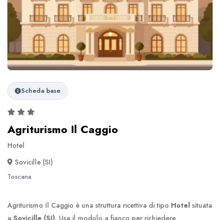
Scheda base
Agriturismo Il Caggio
Hotel
Sovicille (SI)
Toscana
Agriturismo Il Caggio è una struttura ricettiva di tipo
Hotel
situata
a
Sovicille (SI)
. Usa il modulo a fianco per richiedere