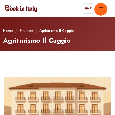
IT
Home
/
Strutture
/
Agriturismo Il Caggio
Agriturismo Il Caggio