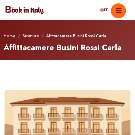
IT
Home
/
Strutture
/
Affittacamere Busini Rossi Carla
Affittacamere Busini Rossi Carla