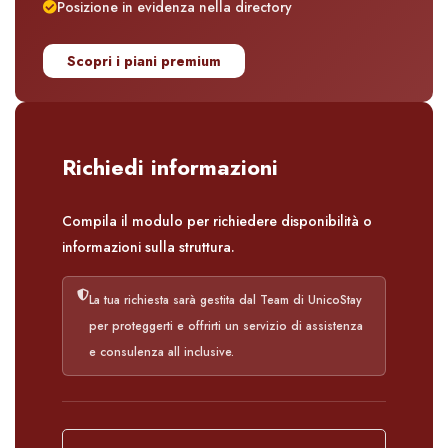
Posizione in evidenza nella directory
Scopri i piani premium
Richiedi informazioni
Compila il modulo per richiedere disponibilità o
informazioni sulla struttura.
La tua richiesta sarà gestita dal Team di UnicoStay
per proteggerti e offrirti un servizio di assistenza
e consulenza all inclusive.