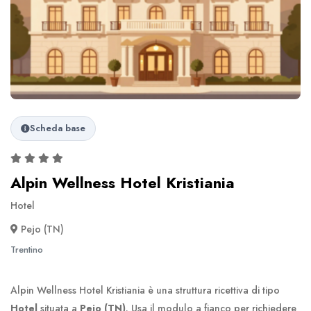
Scheda base
Alpin Wellness Hotel Kristiania
Hotel
Pejo (TN)
Trentino
Alpin Wellness Hotel Kristiania è una struttura ricettiva di tipo
Hotel
situata a
Pejo (TN)
. Usa il modulo a fianco per richiedere