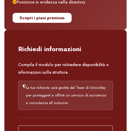
Posizione in evidenza nella directory
Scopri i piani premium
Richiedi informazioni
Compila il modulo per richiedere disponibilità o
informazioni sulla struttura.
La tua richiesta sarà gestita dal Team di UnicoStay
per proteggerti e offrirti un servizio di assistenza
e consulenza all inclusive.