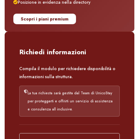
Posizione in evidenza nella directory
Scopri i piani premium
Richiedi informazioni
Compila il modulo per richiedere disponibilità o
informazioni sulla struttura.
La tua richiesta sarà gestita dal Team di UnicoStay
per proteggerti e offrirti un servizio di assistenza
e consulenza all inclusive.