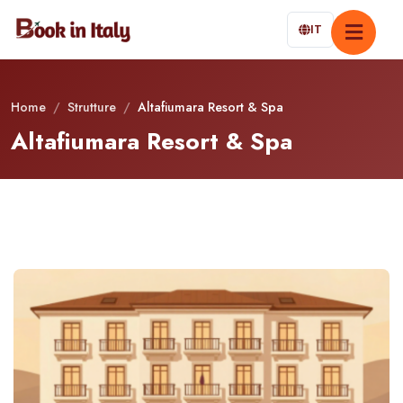
IT
Home
/
Strutture
/
Altafiumara Resort & Spa
Altafiumara Resort & Spa