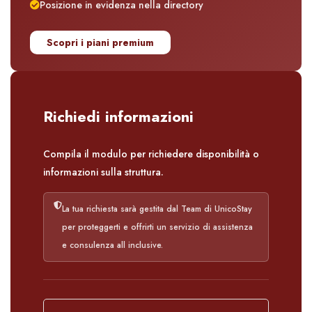
Posizione in evidenza nella directory
Scopri i piani premium
Richiedi informazioni
Compila il modulo per richiedere disponibilità o
informazioni sulla struttura.
La tua richiesta sarà gestita dal Team di UnicoStay
per proteggerti e offrirti un servizio di assistenza
e consulenza all inclusive.