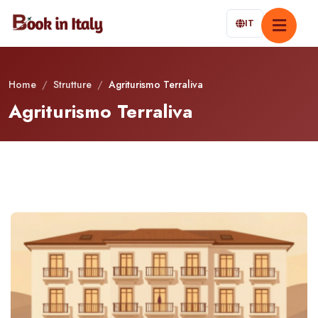
IT
Home
/
Strutture
/
Agriturismo Terraliva
Agriturismo Terraliva