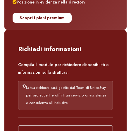
Posizione in evidenza nella directory
Scopri i piani premium
Richiedi informazioni
Compila il modulo per richiedere disponibilità o
informazioni sulla struttura.
La tua richiesta sarà gestita dal Team di UnicoStay
per proteggerti e offrirti un servizio di assistenza
e consulenza all inclusive.