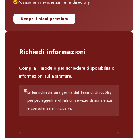
Posizione in evidenza nella directory
Scopri i piani premium
Richiedi informazioni
Compila il modulo per richiedere disponibilità o
informazioni sulla struttura.
La tua richiesta sarà gestita dal Team di UnicoStay
per proteggerti e offrirti un servizio di assistenza
e consulenza all inclusive.