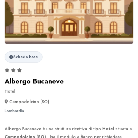
Scheda base
Albergo Bucaneve
Hotel
Campodolcino (SO)
Lombardia
Albergo Bucaneve è una struttura ricettiva di tipo
Hotel
situata a
Campodolcino (SO)
. Usa il modulo a fianco per richiedere