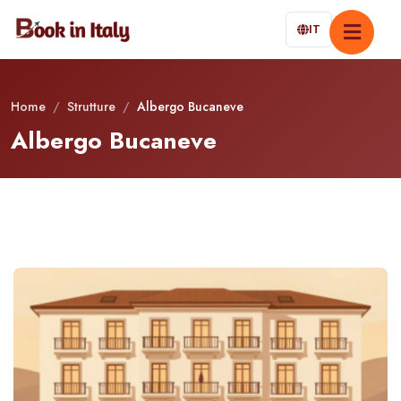
IT
Home
/
Strutture
/
Albergo Bucaneve
Albergo Bucaneve