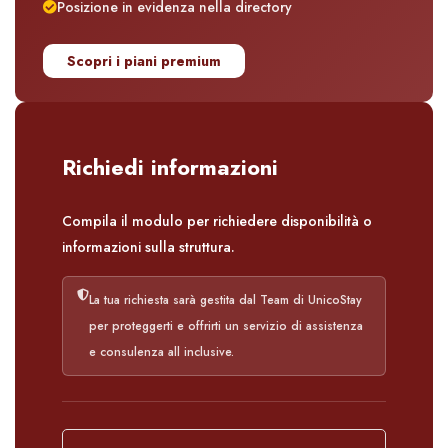
Posizione in evidenza nella directory
Scopri i piani premium
Richiedi informazioni
Compila il modulo per richiedere disponibilità o
informazioni sulla struttura.
La tua richiesta sarà gestita dal Team di UnicoStay
per proteggerti e offrirti un servizio di assistenza
e consulenza all inclusive.