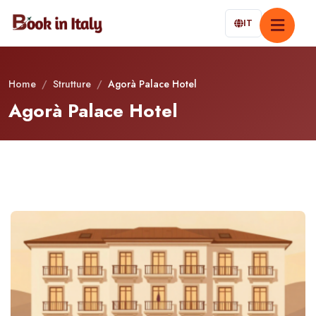
IT
Home
/
Strutture
/
Agorà Palace Hotel
Agorà Palace Hotel