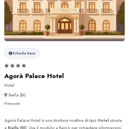
Scheda base
Agorà Palace Hotel
Hotel
Biella (BI)
Piemonte
Agorà Palace Hotel è una struttura ricettiva di tipo
Hotel
situata
a
Biella (BI)
. Usa il modulo a fianco per richiedere informazioni.