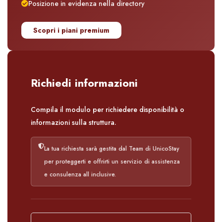
Posizione in evidenza nella directory
Scopri i piani premium
Richiedi informazioni
Compila il modulo per richiedere disponibilità o
informazioni sulla struttura.
La tua richiesta sarà gestita dal Team di UnicoStay
per proteggerti e offrirti un servizio di assistenza
e consulenza all inclusive.