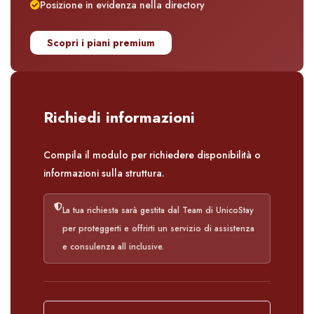
Posizione in evidenza nella directory
Scopri i piani premium
Richiedi informazioni
Compila il modulo per richiedere disponibilità o
informazioni sulla struttura.
La tua richiesta sarà gestita dal Team di UnicoStay
per proteggerti e offrirti un servizio di assistenza
e consulenza all inclusive.