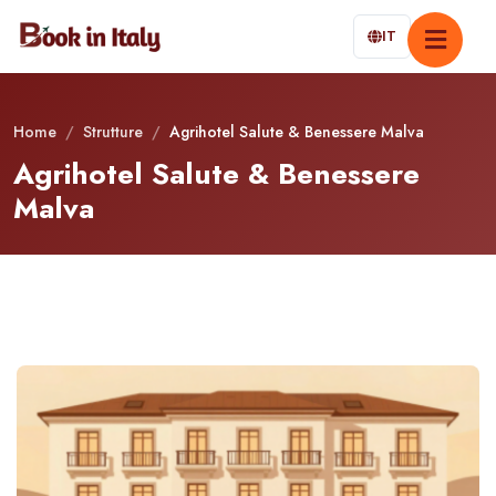
IT
Home
/
Strutture
/
Agrihotel Salute & Benessere Malva
Agrihotel Salute & Benessere
Malva