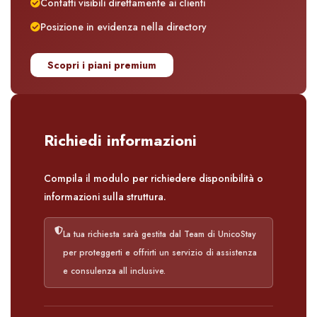
Contatti visibili direttamente ai clienti
Posizione in evidenza nella directory
Scopri i piani premium
Richiedi informazioni
Compila il modulo per richiedere disponibilità o
informazioni sulla struttura.
La tua richiesta sarà gestita dal Team di UnicoStay
per proteggerti e offrirti un servizio di assistenza
e consulenza all inclusive.