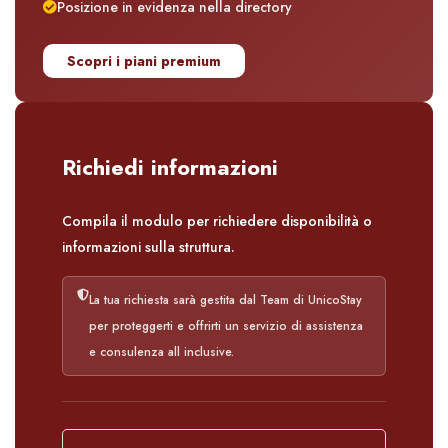
Posizione in evidenza nella directory
Scopri i piani premium
Richiedi informazioni
Compila il modulo per richiedere disponibilità o
informazioni sulla struttura.
La tua richiesta sarà gestita dal Team di UnicoStay
per proteggerti e offrirti un servizio di assistenza
e consulenza all inclusive.