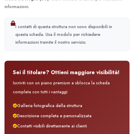
informazioni.
I contatti di questa struttura non sono disponibili in
questa scheda. Usa il modulo per richiedere
informazioni tramite il nostro servizio.
Sei il titolare? Ottieni maggiore visibilità!
Iscriviti con un piano premium e sblocca la scheda
completa con tutti i vantaggi:
Galleria fotografica della struttura
Descrizione completa e personalizzata
Contatti visibili direttamente ai clienti