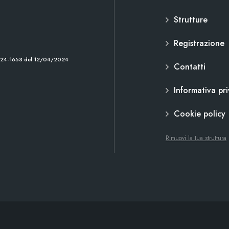
Strutture
Registrazione
2024-1653 del 12/04/2024
Contatti
Informativa pr
Cookie policy
Rimuovi la tua struttura