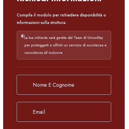
Compila il modulo per richiedere disponibilità o
informazioni sulla struttura.
La tua richiesta sarà gestita dal Team di UnicoStay
per proteggerti e offrirti un servizio di assistenza e
consulenza all inclusive.