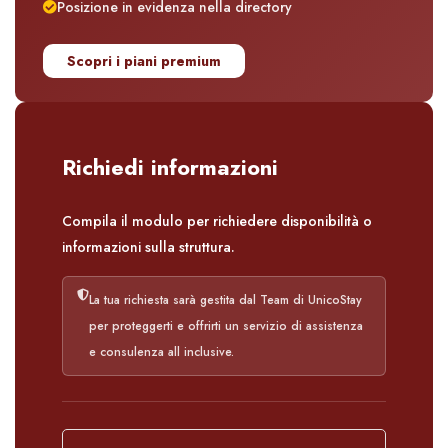
Posizione in evidenza nella directory
Scopri i piani premium
Richiedi informazioni
Compila il modulo per richiedere disponibilità o
informazioni sulla struttura.
La tua richiesta sarà gestita dal Team di UnicoStay
per proteggerti e offrirti un servizio di assistenza
e consulenza all inclusive.