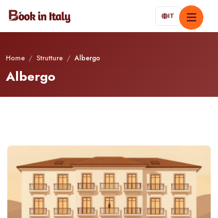
IT
Home
/
Strutture
/
Albergo
Albergo