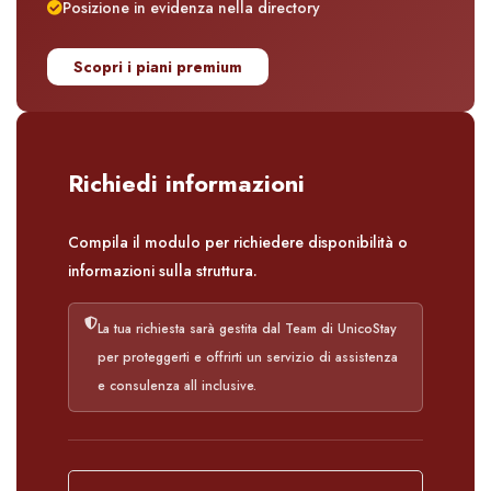
Posizione in evidenza nella directory
Scopri i piani premium
Richiedi informazioni
Compila il modulo per richiedere disponibilità o
informazioni sulla struttura.
La tua richiesta sarà gestita dal Team di UnicoStay
per proteggerti e offrirti un servizio di assistenza
e consulenza all inclusive.