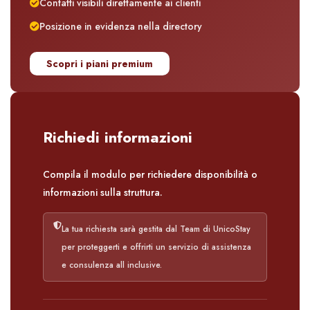
Contatti visibili direttamente ai clienti
Posizione in evidenza nella directory
Scopri i piani premium
Richiedi informazioni
Compila il modulo per richiedere disponibilità o
informazioni sulla struttura.
La tua richiesta sarà gestita dal Team di UnicoStay
per proteggerti e offrirti un servizio di assistenza
e consulenza all inclusive.