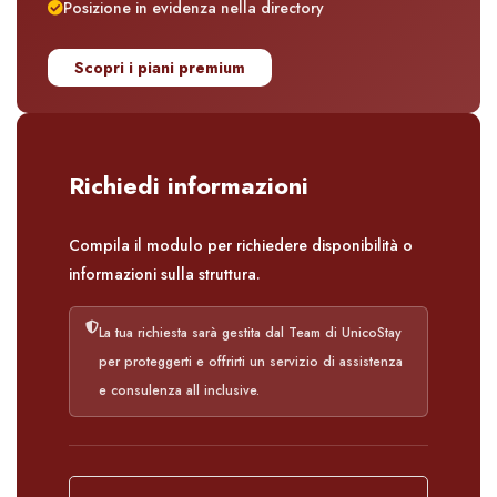
Posizione in evidenza nella directory
Scopri i piani premium
Richiedi informazioni
Compila il modulo per richiedere disponibilità o
informazioni sulla struttura.
La tua richiesta sarà gestita dal Team di UnicoStay
per proteggerti e offrirti un servizio di assistenza
e consulenza all inclusive.