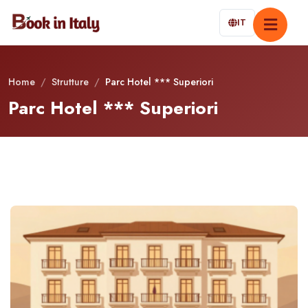
IT
Home
/
Strutture
/
Parc Hotel *** Superiori
Parc Hotel *** Superiori