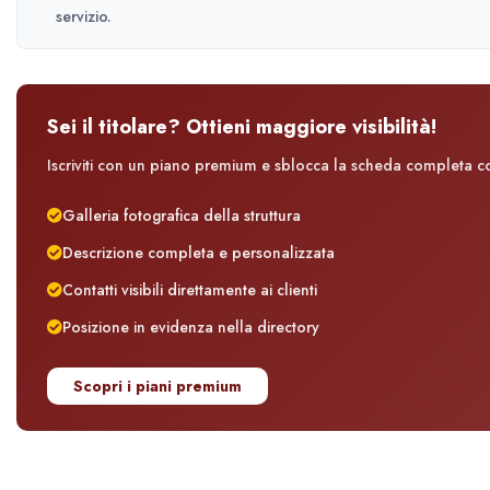
servizio.
Sei il titolare? Ottieni maggiore visibilità!
Iscriviti con un piano premium e sblocca la scheda completa con
Galleria fotografica della struttura
Descrizione completa e personalizzata
Contatti visibili direttamente ai clienti
Posizione in evidenza nella directory
Scopri i piani premium