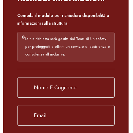
Compila il modulo per richiedere disponibilità o
informazioni sulla struttura.
La tua richiesta sarà gestita dal Team di UnicoStay
per proteggerti e offrirti un servizio di assistenza e
consulenza all inclusive.