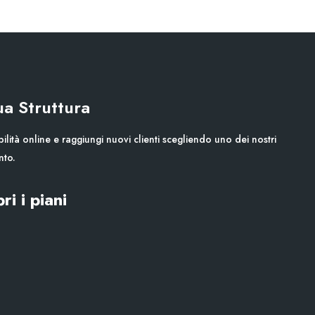
Tua Struttura
ilità online e raggiungi nuovi clienti scegliendo uno dei nostri
nto.
ri i piani