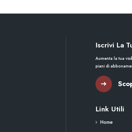
Iscrivi La 
Aumenta la tua visib
piani di abboname
Scop
Link Utili
Home