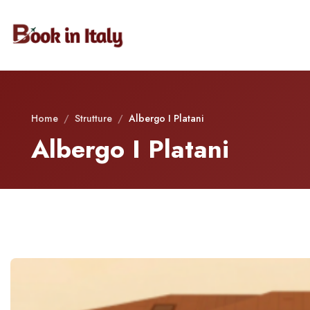
Home
/
Strutture
/
Albergo I Platani
Albergo I Platani