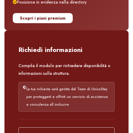
Posizione in evidenza nella directory
Scopri i piani premium
Richiedi informazioni
Compila il modulo per richiedere disponibilità o
informazioni sulla struttura.
La tua richiesta sarà gestita dal Team di UnicoStay
per proteggerti e offrirti un servizio di assistenza
e consulenza all inclusive.