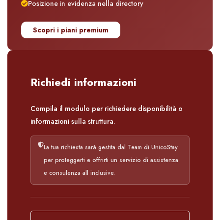
Posizione in evidenza nella directory
Scopri i piani premium
Richiedi informazioni
Compila il modulo per richiedere disponibilità o
informazioni sulla struttura.
La tua richiesta sarà gestita dal Team di UnicoStay
per proteggerti e offrirti un servizio di assistenza
e consulenza all inclusive.