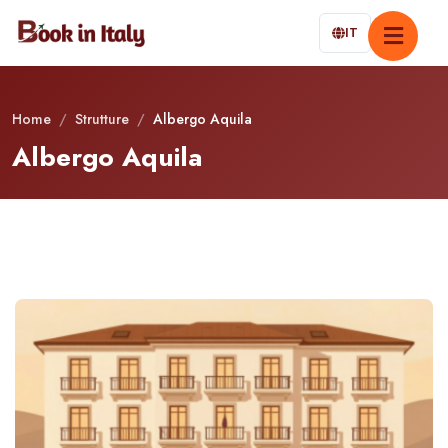
IT
Home
/
Strutture
/
Albergo Aquila
Albergo Aquila