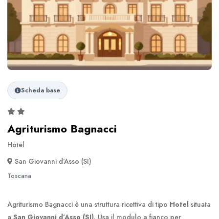
Scheda base
Agriturismo Bagnacci
Hotel
San Giovanni d’Asso (SI)
Toscana
Agriturismo Bagnacci è una struttura ricettiva di tipo
Hotel
situata
a
San Giovanni d’Asso (SI)
. Usa il modulo a fianco per