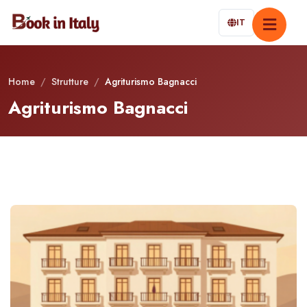
IT
Home
/
Strutture
/
Agriturismo Bagnacci
Agriturismo Bagnacci