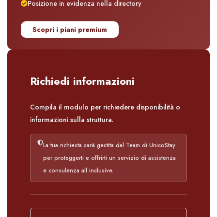
Posizione in evidenza nella directory
Scopri i piani premium
Richiedi informazioni
Compila il modulo per richiedere disponibilità o
informazioni sulla struttura.
La tua richiesta sarà gestita dal Team di UnicoStay
per proteggerti e offrirti un servizio di assistenza
e consulenza all inclusive.