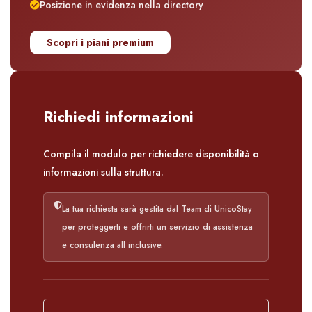
Posizione in evidenza nella directory
Scopri i piani premium
Richiedi informazioni
Compila il modulo per richiedere disponibilità o
informazioni sulla struttura.
La tua richiesta sarà gestita dal Team di UnicoStay
per proteggerti e offrirti un servizio di assistenza
e consulenza all inclusive.