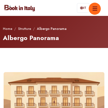
IT
Home
/
Strutture
/
Albergo Panorama
Albergo Panorama