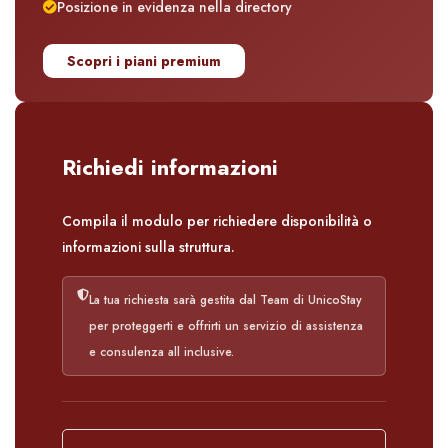
Posizione in evidenza nella directory
Scopri i piani premium
Richiedi informazioni
Compila il modulo per richiedere disponibilità o
informazioni sulla struttura.
La tua richiesta sarà gestita dal Team di UnicoStay
per proteggerti e offrirti un servizio di assistenza
e consulenza all inclusive.