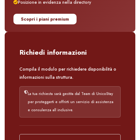
Posizione in evidenza nella directory
Scopri i piani premium
Richiedi informazioni
Compila il modulo per richiedere disponibilità o
informazioni sulla struttura.
La tua richiesta sarà gestita dal Team di UnicoStay
per proteggerti e offrirti un servizio di assistenza
e consulenza all inclusive.