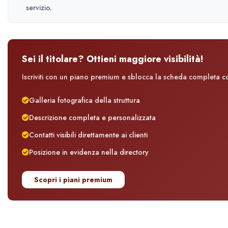
servizio.
Sei il titolare? Ottieni maggiore visibilità!
Iscriviti con un piano premium e sblocca la scheda completa con
Galleria fotografica della struttura
Descrizione completa e personalizzata
Contatti visibili direttamente ai clienti
Posizione in evidenza nella directory
Scopri i piani premium