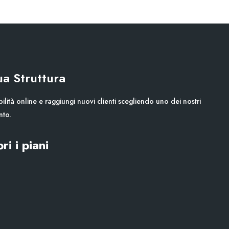
Tua Struttura
ilità online e raggiungi nuovi clienti scegliendo uno dei nostri
nto.
ri i piani