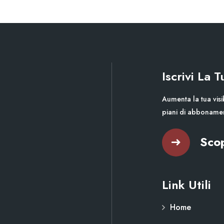
Iscrivi La 
Aumenta la tua visib
piani di abboname
Scop
Link Utili
Home