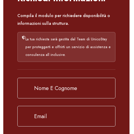
Compila il modulo per richiedere disponibilità o
informazioni sulla struttura.
La tua richiesta sarà gestita dal Team di UnicoStay
per proteggerti e offrirti un servizio di assistenza e
consulenza all inclusive.