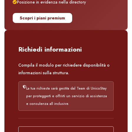
Posizione in evidenza nella directory
Scopri i piani premium
Richiedi informazioni
Compila il modulo per richiedere disponibilità o
informazioni sulla struttura.
La tua richiesta sarà gestita dal Team di UnicoStay
per proteggerti e offrirti un servizio di assistenza
e consulenza all inclusive.