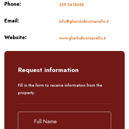
Phone:
339 5418688
Email:
info@gliarchidicorsanello.it
Website:
www.gliarhidicorsanello.it
Request information
Fill in the form to receive information from the
property.