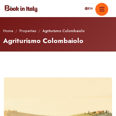
EN
Home
/
Properties
/
Agriturismo Colombaiolo
Agriturismo Colombaiolo