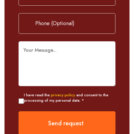
I have read the
privacy policy
and consent to the
processing of my personal data. *
Send request