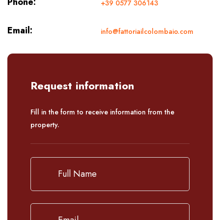
Phone:
+39 0577 306143
Email:
info@fattoriailcolombaio.com
Request information
Fill in the form to receive information from the
property.