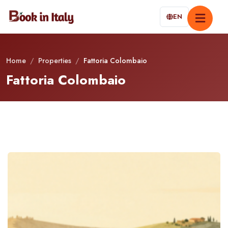
EN
Home
/
Properties
/
Fattoria Colombaio
Fattoria Colombaio