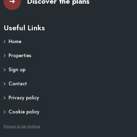
Discover the plans
Useful Links
Home
Properties
Sign up
Contact
Privacy policy
Cookie policy
Rimuovi la tua struttura