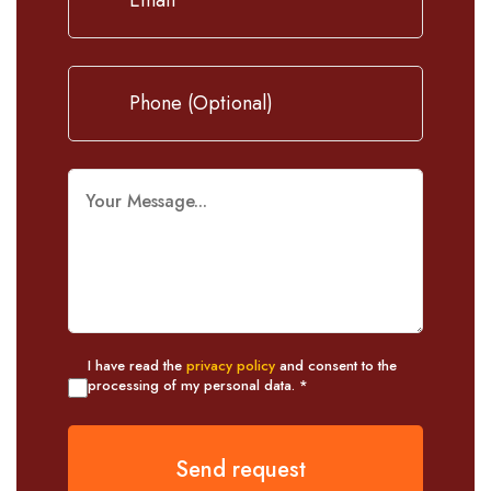
I have read the
privacy policy
and consent to the
processing of my personal data. *
Send request